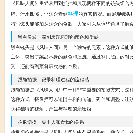
《风味人间》里经常用到抓拍和展现两种不同的镜头组合
料理
腾、汁水四溅，让观众看到
的真实情况。而展现镜头
特写镜头能够加深观众的食欲，大家可以从这些角度了解
黑白反转：深刻表现料理的颜色和质感
黑白镜头是《风味人间》另一个独特的元素，这种方式能
主体，突出了菜品本身的颜色和质感。通过利用黑白的对
受，还能看到菜肴层次感的本质。
跟随拍摄：记录料理过程的流程感
跟随拍摄是《风味人间》中一种非常重要的拍摄方式，这
这种方式，摄像师可以追随主料的传递、延伸和调整，让
获得独特的视角，产生与料理的亲密感。
往返切换：突出人和食物的关系
往返切换的手法是《风味人间》中凸显关系的一种方式。