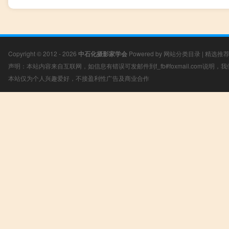
Copyright © 2012 - 2026
中石化摄影家学会
Powered by
网站分类目录
|
精选推
声明：本站内容来自互联网，如信息有错误可发邮件到f_fb#foxmail.com说明
本站仅为个人兴趣爱好，不接盈利性广告及商业合作