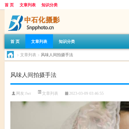
首 页
文章列表
知识分类
首 页
文章列表
知识分类
>
文章列表
>
风味人间拍摄手法
风味人间拍摄手法
文章列表
网友:
fwr
2023-03-09 03:46:55