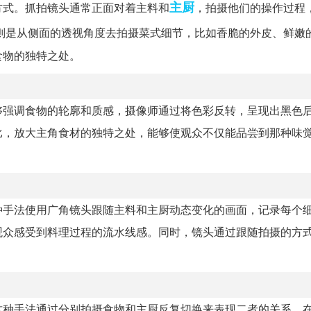
主厨
方式。抓拍镜头通常正面对着主料和
，拍摄他们的操作过程
则是从侧面的透视角度去拍摄菜式细节，比如香脆的外皮、鲜嫩
食物的独特之处。
够强调食物的轮廓和质感，摄像师通过将色彩反转，呈现出黑色
比，放大主角食材的独特之处，能够使观众不仅能品尝到那种味
种手法使用广角镜头跟随主料和主厨动态变化的画面，记录每个
观众感受到料理过程的流水线感。同时，镜头通过跟随拍摄的方
这种手法通过分别拍摄食物和主厨反复切换来表现二者的关系。