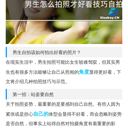
男生自拍该如何拍出好看的照片？
在现实生活中，男生拍照可能比女生较难驾驭，但其实男
角度
生也有很多方法能够让自己从照相的
显得更好看，下
文将介绍几种拍照技巧与示范。
第一招：站姿要自然
关于拍照姿势，最重要的是要感到自己自然。有些人因为
自己的
紧张或是担心
体型会显得不好看，而会忽略到姿势
是否自然，但事实上站得自然对拍摄角度有着重要的影