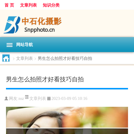
首 页
文章列表
知识分类
网站导航
>
文章列表
>
男生怎么拍照才好看技巧自拍
男生怎么拍照才好看技巧自拍
文章列表
网友:
nsz
2023-03-09 05:10:16