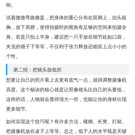
响。
试着微微弯曲膝盖，把身体的重心分布在双脚上，抬头挺
胸，放下肩膀，使得拍摄时的视角有足够的空间来拍摄全
身。若是只拍上半身，建议把一只手放在细节处如口袋，
夹克的领子下等等，不仅利于张力释放还能缤上点小小的
个性。
第二招：把镜头放低些
想要让自己的照片看上去更有底气一点，就得调整摄像机
高度。这个秘诀的核心就是让照像镜头比自己的头要低，
这样的话，人物就会显得强大一些，也能让你的身材出现
更多细节。
如何实现这个技巧呢？有许多方法，楼梯、长凳、灯箱、
把摄像机放在桌子上等等。总之，低于人的水平线是关键