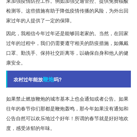
来加强疫情防控工作。例如加强交通管控、提供免费核酸
检测等。这些措施有助于降低疫情传播的风险，为外出回
家过年的人提供了一定的保障。
因此，我相信今年过年还是能够回老家的。当然，在回家
过年的过程中，我们仍需要遵守相关的防疫措施，如佩戴
口罩、勤洗手、保持社交距离等，以确保自身和他人的健
康安全。
鞭炮
农村过年能放
吗?
如果禁止燃放鞭炮的城市基本上也会通知或者公告。如果
往年的春节你们那都是鞭炮轰鸣，那今年如果没有通知和
公告自然可以欢乐地过个好年！所谓的春节就是好好地欢
度，感受浓郁的年味。