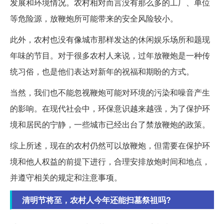
发展和环境情况。农村相对而言没有那么多的工厂、单位
等危险源，放鞭炮所可能带来的安全风险较小。
此外，农村也没有像城市那样发达的休闲娱乐场所和题现
年味的节目。对于很多农村人来说，过年放鞭炮是一种传
统习俗，也是他们表达对新年的祝福和期盼的方式。
当然，我们也不能忽视鞭炮可能对环境的污染和噪音产生
的影响。在现代社会中，环保意识越来越强，为了保护环
境和居民的宁静，一些城市已经出台了禁放鞭炮的政策。
综上所述，现在的农村仍然可以放鞭炮，但需要在保护环
境和他人权益的前提下进行，合理安排放炮时间和地点，
并遵守相关的规定和注意事项。
清明节将至，农村人今年还能扫墓祭祖吗?