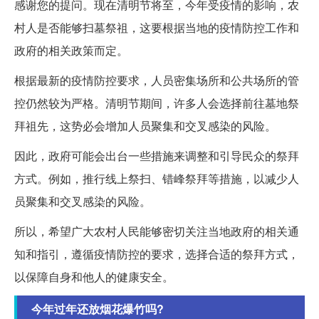
感谢您的提问。现在清明节将至，今年受疫情的影响，农
村人是否能够扫墓祭祖，这要根据当地的疫情防控工作和
政府的相关政策而定。
根据最新的疫情防控要求，人员密集场所和公共场所的管
控仍然较为严格。清明节期间，许多人会选择前往墓地祭
拜祖先，这势必会增加人员聚集和交叉感染的风险。
因此，政府可能会出台一些措施来调整和引导民众的祭拜
方式。例如，推行线上祭扫、错峰祭拜等措施，以减少人
员聚集和交叉感染的风险。
所以，希望广大农村人民能够密切关注当地政府的相关通
知和指引，遵循疫情防控的要求，选择合适的祭拜方式，
以保障自身和他人的健康安全。
今年过年还放烟花爆竹吗?