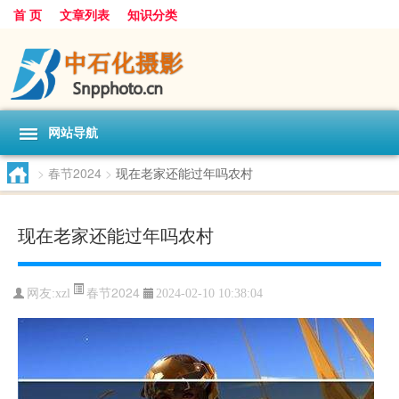
首 页
文章列表
知识分类
网站导航
>
春节2024
>
现在老家还能过年吗农村
现在老家还能过年吗农村
春节2024
网友:
xzl
2024-02-10 10:38:04