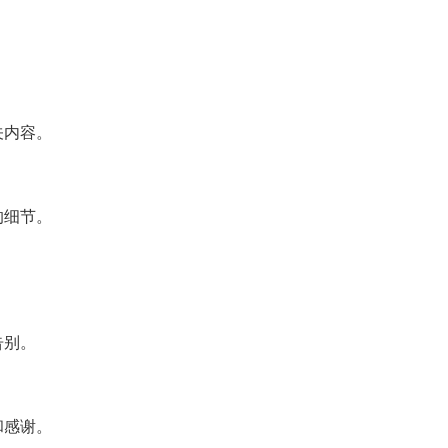
关内容。
的细节。
告别。
和感谢。