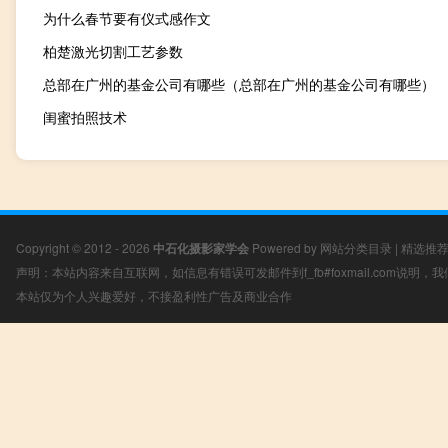
为什么春节要有仪式感作文
柏楚激光切割工艺参数
总部在广州的基金公司有哪些（总部在广州的基金公司有哪些）
闺蜜拍照技术
Copyright © 2012 - 2026
中石化摄影家学会
Powered by
网站分类目录
|
精选推
声明：本站内容来自互联网，如信息有错误可发邮件到f_fb#foxmail.com说明
本站仅为个人兴趣爱好，不接盈利性广告及商业合作