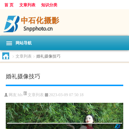
首 页
文章列表
知识分类
网站导航
>
文章列表
>
婚礼摄像技巧
婚礼摄像技巧
文章列表
网友:
hls
2023-03-09 07:50:18