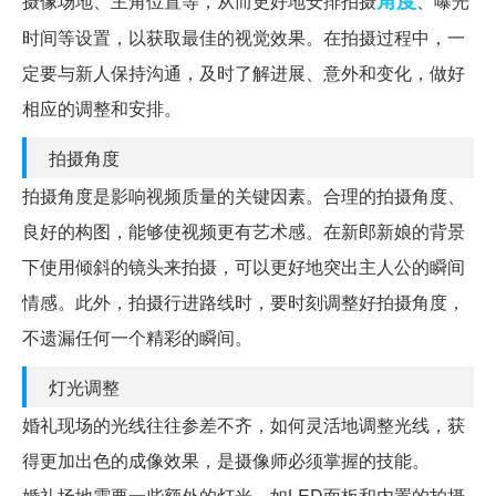
角度
摄像场地、主角位置等，从而更好地安排拍摄
、曝光
时间等设置，以获取最佳的视觉效果。在拍摄过程中，一
定要与新人保持沟通，及时了解进展、意外和变化，做好
相应的调整和安排。
拍摄角度
拍摄角度是影响视频质量的关键因素。合理的拍摄角度、
良好的构图，能够使视频更有艺术感。在新郎新娘的背景
下使用倾斜的镜头来拍摄，可以更好地突出主人公的瞬间
情感。此外，拍摄行进路线时，要时刻调整好拍摄角度，
不遗漏任何一个精彩的瞬间。
灯光调整
婚礼现场的光线往往参差不齐，如何灵活地调整光线，获
得更加出色的成像效果，是摄像师必须掌握的技能。
婚礼场地需要一些额外的灯光，如LED面板和内置的拍摄