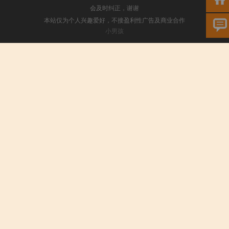
会及时纠正，谢谢
本站仅为个人兴趣爱好，不接盈利性广告及商业合作
小男孩