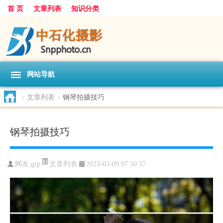
首 页
文章列表
知识分类
网站导航
>
文章列表
>
钢琴拍摄技巧
钢琴拍摄技巧
文章列表
网友:
grp
2023-03-09 07:50:57