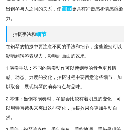
画面
出钢琴与人之间的关系，使
更具有冲击感和情感渲染
力。
细节
拍摄手法和
在钢琴的拍摄中要注意不同的手法和细节，这些差别可以
影响到钢琴表现力，影响到画面的效果。
1.演奏手法：不同的演奏动作可以使钢琴的音色更具情
感、动态、力度的变化，拍摄过程中要留意这些细节，加
以取舍，展现钢琴的演奏特点与品味。
2.琴键：当钢琴演奏时，琴键会比较有着明显的变化，可
以用特写镜头来突出这些变化，拍摄效果会更加生动自
然。
3.手部：钢琴演奏中，手部夹角、手指协调、手势呈现等