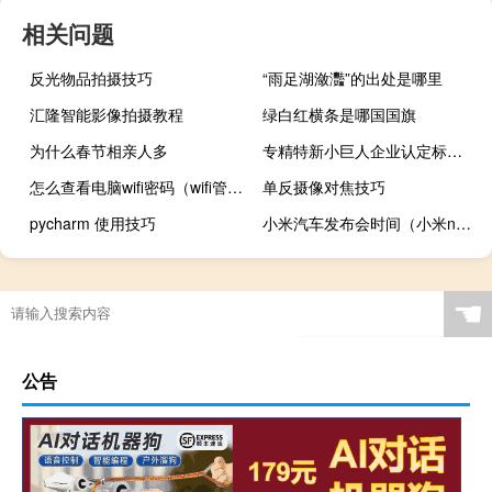
相关问题
反光物品拍摄技巧
“雨足湖潋灩”的出处是哪里
汇隆智能影像拍摄教程
绿白红横条是哪国国旗
为什么春节相亲人多
专精特新小巨人企业认定标准（小巨人学前班）
怎么查看电脑wifi密码（wifi管理员密码是多少）
单反摄像对焦技巧
pycharm 使用技巧
小米汽车发布会时间（小米note2发布会视频）
☚
公告