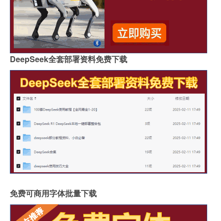
DeepSeek全套部署资料免费下载
免费可商用字体批量下载