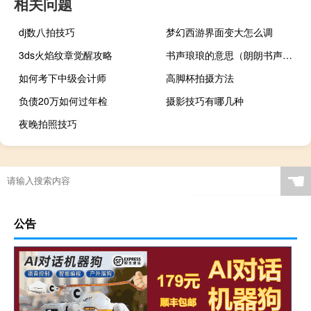
相关问题
dj数八拍技巧
梦幻西游界面变大怎么调
3ds火焰纹章觉醒攻略
书声琅琅的意思（朗朗书声还是琅琅书声）
如何考下中级会计师
高脚杯拍摄方法
负债20万如何过年检
摄影技巧有哪几种
夜晚拍照技巧
☚
公告