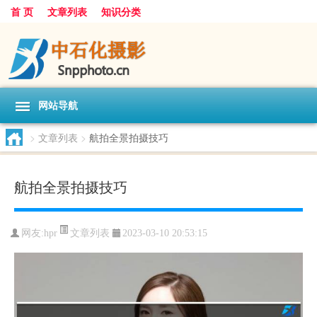
首 页
文章列表
知识分类
网站导航
>
文章列表
>
航拍全景拍摄技巧
航拍全景拍摄技巧
文章列表
网友:
hpr
2023-03-10 20:53:15