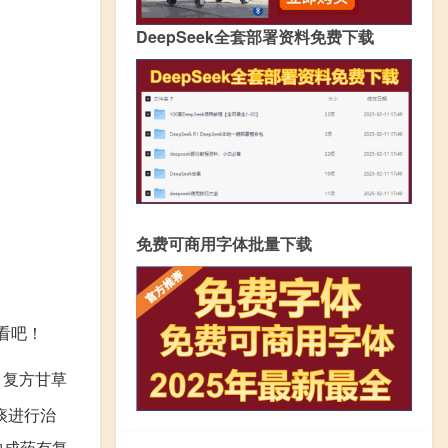
DeepSeek全套部署资料免费下载
免费可商用字体批量下载
看吧！
，复方甘草
痰进行治
中成药有复