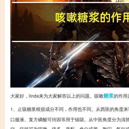
糖浆
大家好，linda来为大家解答以上的问题。咳嗽
的作用
1、止咳糖浆根据成分不同，作用也不同。从西医的角度
口服液、复方磷酸可待因等用于镇咳。从中医角度分为清
疗。症状可为咳嗽、痰多、质黏、色白或黄、胸闷、气短