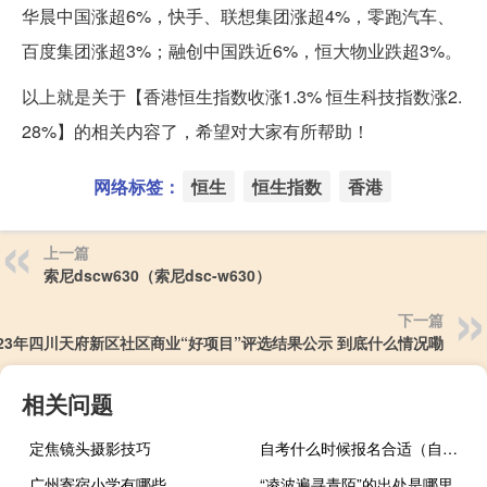
华晨中国涨超6%，快手、联想集团涨超4%，零跑汽车、
百度集团涨超3%；融创中国跌近6%，恒大物业跌超3%。
以上就是关于【香港恒生指数收涨1.3% 恒生科技指数涨2.
28%】的相关内容了，希望对大家有所帮助！
网络标签：
恒生
恒生指数
香港
上一篇
索尼dscw630（索尼dsc-w630）
下一篇
023年四川天府新区社区商业“好项目”评选结果公示 到底什么情况嘞
相关问题
定焦镜头摄影技巧
自考什么时候报名合适（自考什么时候报名）
广州寄宿小学有哪些
“凌波遍寻青陌”的出处是哪里