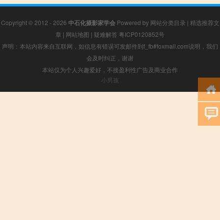
Copyright © 2012 - 2026
中石化摄影家学会
Powered by
网站分类目录
|
精选推荐文
章
|
网站地图
|
疑难解答
粤ICP0120852号
声明：本站内容来自互联网，如信息有错误可发邮件到f_fb#foxmail.com说明，我们
会及时纠正，谢谢
本站仅为个人兴趣爱好，不接盈利性广告及商业合作
小男孩