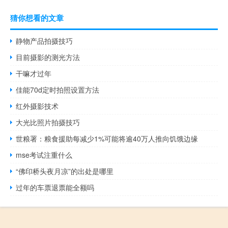
猜你想看的文章
静物产品拍摄技巧
目前摄影的测光方法
干嘛才过年
佳能70d定时拍照设置方法
红外摄影技术
大光比照片拍摄技巧
世粮署：粮食援助每减少1%可能将逾40万人推向饥饿边缘
mse考试注重什么
“佛印桥头夜月凉”的出处是哪里
过年的车票退票能全额吗