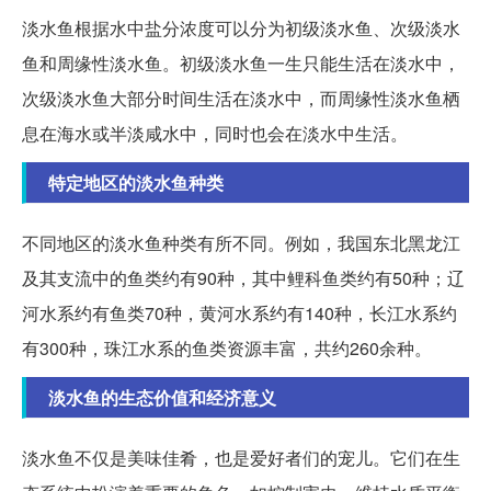
淡水鱼根据水中盐分浓度可以分为初级淡水鱼、次级淡水
鱼和周缘性淡水鱼。初级淡水鱼一生只能生活在淡水中，
次级淡水鱼大部分时间生活在淡水中，而周缘性淡水鱼栖
息在海水或半淡咸水中，同时也会在淡水中生活。
特定地区的淡水鱼种类
不同地区的淡水鱼种类有所不同。例如，我国东北黑龙江
及其支流中的鱼类约有90种，其中鲤科鱼类约有50种；辽
河水系约有鱼类70种，黄河水系约有140种，长江水系约
有300种，珠江水系的鱼类资源丰富，共约260余种。
淡水鱼的生态价值和经济意义
淡水鱼不仅是美味佳肴，也是爱好者们的宠儿。它们在生