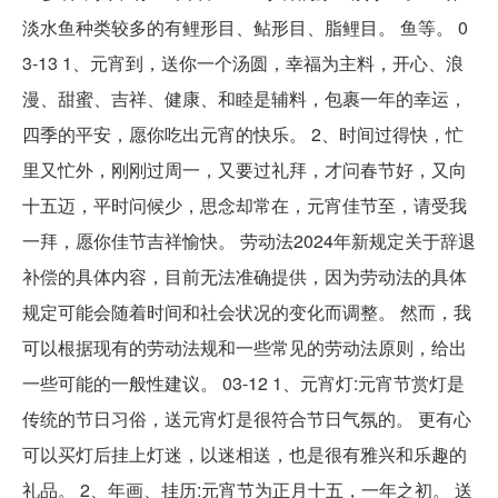
淡水鱼种类较多的有鲤形目、鲇形目、脂鲤目。 鱼等。 0
3-13 1、元宵到，送你一个汤圆，幸福为主料，开心、浪
漫、甜蜜、吉祥、健康、和睦是辅料，包裹一年的幸运，
四季的平安，愿你吃出元宵的快乐。 2、时间过得快，忙
里又忙外，刚刚过周一，又要过礼拜，才问春节好，又向
十五迈，平时问候少，思念却常在，元宵佳节至，请受我
一拜，愿你佳节吉祥愉快。 劳动法2024年新规定关于辞退
补偿的具体内容，目前无法准确提供，因为劳动法的具体
规定可能会随着时间和社会状况的变化而调整。 然而，我
可以根据现有的劳动法规和一些常见的劳动法原则，给出
一些可能的一般性建议。 03-12 1、元宵灯:元宵节赏灯是
传统的节日习俗，送元宵灯是很符合节日气氛的。 更有心
可以买灯后挂上灯迷，以迷相送，也是很有雅兴和乐趣的
礼品。 2、年画、挂历:元宵节为正月十五，一年之初。 送