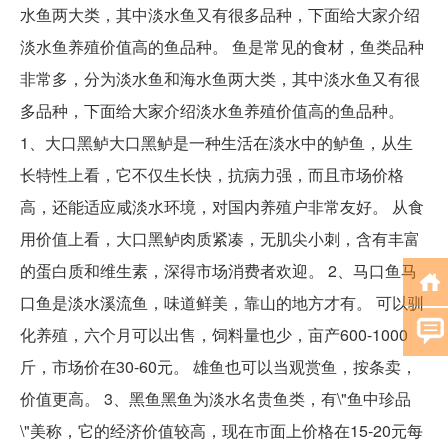
水鱼两大类，其中淡水鱼又有很多品种，下面给大家介绍
淡水鱼养殖价值高的鱼品种。 鱼是常见的食材，鱼类品种
非常多，分为淡水鱼和海水鱼两大类，其中淡水鱼又有很
多品种，下面给大家介绍淡水鱼养殖价值高的鱼品种。
1、大口黑鲈大口黑鲈是一种生活在淡水中的鲈鱼，从生
长特性上看，它不仅生长快，抗病力强，而且市场价格
高，还能适应咸淡水环境，对国内养殖户非常友好。 从食
用价值上看，大口黑鲈肉质紧凑，无肌尖小刺，含有丰富
的蛋白质和维生素，深得市场消费者欢迎。 2、马口鱼马
口鱼是淡水溪流鱼，味道鲜美，靠山的地方才有。 可以驯
化养殖，六个月可以出售，饲料量也少，亩产600-1000
斤，市场价在30-60元。 雄鱼也可以当观赏鱼，按条卖，
价值更高。 3、黑鱼黑鱼为淡水名贵鱼类，有\"鱼中珍品
\"美称，它的经济价值较高，现在市面上价格在15-20元每