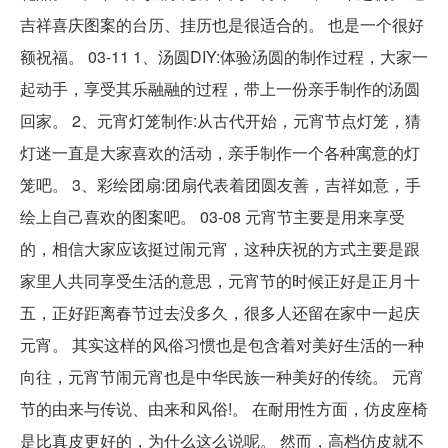
吉祥喜庆图案的台历、挂历也是很适合的。 也是一个很好
额祝福。 03-11 1、汤圆DIY:体验汤圆的制作过程，大家一
起动手，享受其乐融融的过程，带上一份亲手制作的汤圆
回家。 2、元宵灯笼制作:从古代开始，元宵节点灯笼，猜
灯迷一直是大家喜欢的活动，亲手制作一个各种寓意的灯
笼吧。 3、彩绘团扇:团扇代表着团圆友善，吉祥如意，手
绘上自己喜欢的图案吧。 03-08 元宵节主要是用来享受
的，相信大家应该挺过闹元宵，这种庆祝的方式主要是跟
家里人共同享受生活的意思，元宵节的时候正好是正月十
五，正好距离春节过去没多久，很多人还留在家中一起庆
元宵。 其实这样的风俗习惯也是包含着对美好生活的一种
向往，元宵节闹元宵也是中华民族一种美好的传统。 元宵
节的由来与传说、由来和风俗!。 在耐用性方面，仿皮座椅
是比真皮更好的，为什么这么说呢。 然而，高档仿皮就不