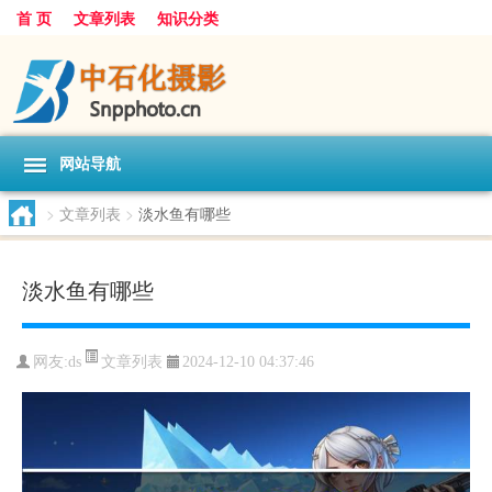
首 页
文章列表
知识分类
网站导航
>
文章列表
>
淡水鱼有哪些
淡水鱼有哪些
文章列表
网友:
ds
2024-12-10 04:37:46