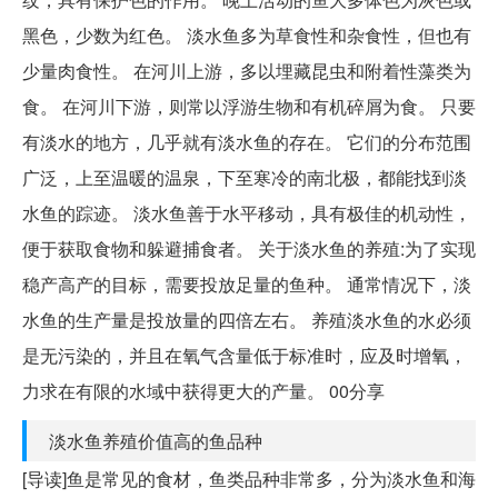
黑色，少数为红色。 淡水鱼多为草食性和杂食性，但也有
少量肉食性。 在河川上游，多以埋藏昆虫和附着性藻类为
食。 在河川下游，则常以浮游生物和有机碎屑为食。 只要
有淡水的地方，几乎就有淡水鱼的存在。 它们的分布范围
广泛，上至温暖的温泉，下至寒冷的南北极，都能找到淡
水鱼的踪迹。 淡水鱼善于水平移动，具有极佳的机动性，
便于获取食物和躲避捕食者。 关于淡水鱼的养殖:为了实现
稳产高产的目标，需要投放足量的鱼种。 通常情况下，淡
水鱼的生产量是投放量的四倍左右。 养殖淡水鱼的水必须
是无污染的，并且在氧气含量低于标准时，应及时增氧，
力求在有限的水域中获得更大的产量。 00分享
淡水鱼养殖价值高的鱼品种
[导读]鱼是常见的食材，鱼类品种非常多，分为淡水鱼和海