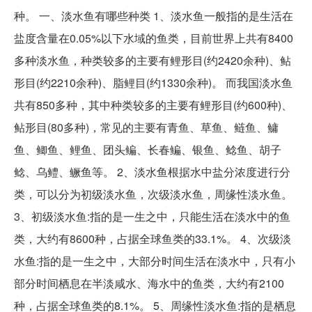
种。 一、淡水鱼有哪些种类 1、淡水鱼一般指的是生活在
盐度含量在0.05%以下水域的鱼类，目前世界上共有8400
多种淡水鱼，种类较多的主要有鲤形目(约2420余种)、鲇
形目(约2210余种)、脂鲤目(约1330余种)。 而我国淡水鱼
共有850多种，其中种类较多的主要有鲤形目(约600种)、
鲇形目(80多种)，常见的主要有青鱼、草鱼、鲢鱼、鳙
鱼、鲫鱼、鲤鱼、团头鳊、长春鳊、银鱼、鲶鱼、胡子
鲶、乌鳢、鳜鱼等。 2、淡水鱼根据水中盐分浓度进行分
类，可以分为初级淡水鱼，次级淡水鱼，周缘性淡水鱼。
3、初级淡水鱼:指的是一生之中，只能生活在淡水中的鱼
类，大约有8600种，占据全球鱼类的33.1%。 4、次级淡
水鱼:指的是一生之中，大部分时间生活在淡水中，只有小
部分时间栖息在半淡咸水、海水中的鱼类，大约有2100
种，占据全球鱼类的8.1%。 5、周缘性淡水鱼:指的是栖息