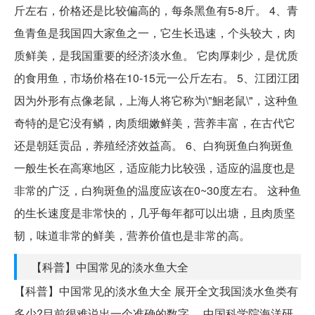
斤左右，价格还是比较偏高的，每条黑鱼有5-8斤。 4、青
鱼青鱼是我国四大家鱼之一，它生长迅速，个头较大，肉
质鲜美，是我国重要的经济淡水鱼。 它肉厚刺少，是优质
的食用鱼，市场价格在10-15元一公斤左右。 5、江团江团
因为外形有点像老鼠，上海人将它称为\"鮰老鼠\"，这种鱼
奇特的是它没有鳞，肉质细嫩鲜美，营养丰富，在古代它
还是朝廷贡品，养殖经济效益高。 6、白狗斑鱼白狗斑鱼
一般生长在高寒地区，适应能力比较强，适应的温度也是
非常的广泛，白狗斑鱼的温度应该在0~30度左右。 这种鱼
的生长速度是非常快的，几乎每年都可以出塘，且肉质坚
韧，味道非常的鲜美，营养价值也是非常的高。
【科普】中国常见的淡水鱼大全
【科普】中国常见的淡水鱼大全 展开全文我国淡水鱼类有
多少?目前很难说出一个准确的数字。 中国科学院海洋研