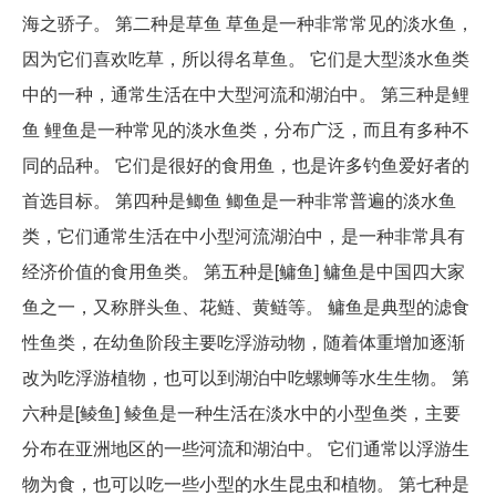
海之骄子。 第二种是草鱼 草鱼是一种非常常见的淡水鱼，
因为它们喜欢吃草，所以得名草鱼。 它们是大型淡水鱼类
中的一种，通常生活在中大型河流和湖泊中。 第三种是鲤
鱼 鲤鱼是一种常见的淡水鱼类，分布广泛，而且有多种不
同的品种。 它们是很好的食用鱼，也是许多钓鱼爱好者的
首选目标。 第四种是鲫鱼 鲫鱼是一种非常普遍的淡水鱼
类，它们通常生活在中小型河流湖泊中，是一种非常具有
经济价值的食用鱼类。 第五种是[鳙鱼] 鳙鱼是中国四大家
鱼之一，又称胖头鱼、花鲢、黄鲢等。 鳙鱼是典型的滤食
性鱼类，在幼鱼阶段主要吃浮游动物，随着体重增加逐渐
改为吃浮游植物，也可以到湖泊中吃螺蛳等水生生物。 第
六种是[鲮鱼] 鲮鱼是一种生活在淡水中的小型鱼类，主要
分布在亚洲地区的一些河流和湖泊中。 它们通常以浮游生
物为食，也可以吃一些小型的水生昆虫和植物。 第七种是