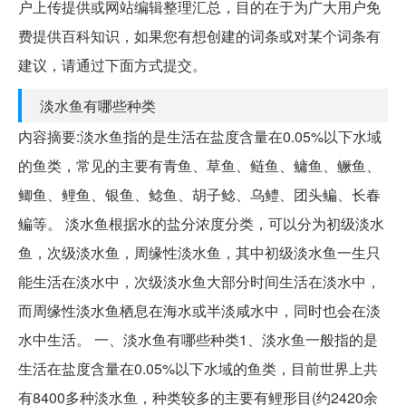
户上传提供或网站编辑整理汇总，目的在于为广大用户免
费提供百科知识，如果您有想创建的词条或对某个词条有
建议，请通过下面方式提交。
淡水鱼有哪些种类
内容摘要:淡水鱼指的是生活在盐度含量在0.05%以下水域
的鱼类，常见的主要有青鱼、草鱼、鲢鱼、鳙鱼、鳜鱼、
鲫鱼、鲤鱼、银鱼、鲶鱼、胡子鲶、乌鳢、团头鳊、长春
鳊等。 淡水鱼根据水的盐分浓度分类，可以分为初级淡水
鱼，次级淡水鱼，周缘性淡水鱼，其中初级淡水鱼一生只
能生活在淡水中，次级淡水鱼大部分时间生活在淡水中，
而周缘性淡水鱼栖息在海水或半淡咸水中，同时也会在淡
水中生活。 一、淡水鱼有哪些种类1、淡水鱼一般指的是
生活在盐度含量在0.05%以下水域的鱼类，目前世界上共
有8400多种淡水鱼，种类较多的主要有鲤形目(约2420余