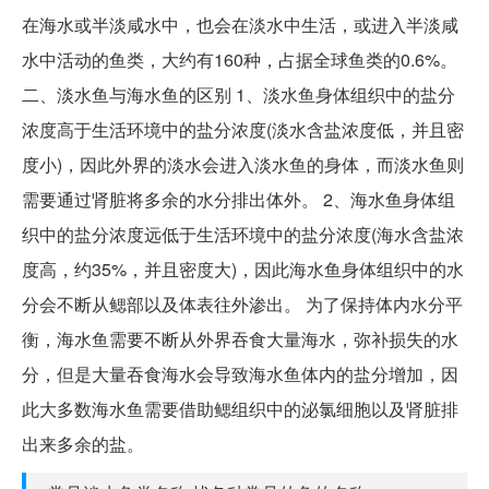
在海水或半淡咸水中，也会在淡水中生活，或进入半淡咸
水中活动的鱼类，大约有160种，占据全球鱼类的0.6%。
二、淡水鱼与海水鱼的区别 1、淡水鱼身体组织中的盐分
浓度高于生活环境中的盐分浓度(淡水含盐浓度低，并且密
度小)，因此外界的淡水会进入淡水鱼的身体，而淡水鱼则
需要通过肾脏将多余的水分排出体外。 2、海水鱼身体组
织中的盐分浓度远低于生活环境中的盐分浓度(海水含盐浓
度高，约35%，并且密度大)，因此海水鱼身体组织中的水
分会不断从鳃部以及体表往外渗出。 为了保持体内水分平
衡，海水鱼需要不断从外界吞食大量海水，弥补损失的水
分，但是大量吞食海水会导致海水鱼体内的盐分增加，因
此大多数海水鱼需要借助鳃组织中的泌氯细胞以及肾脏排
出来多余的盐。