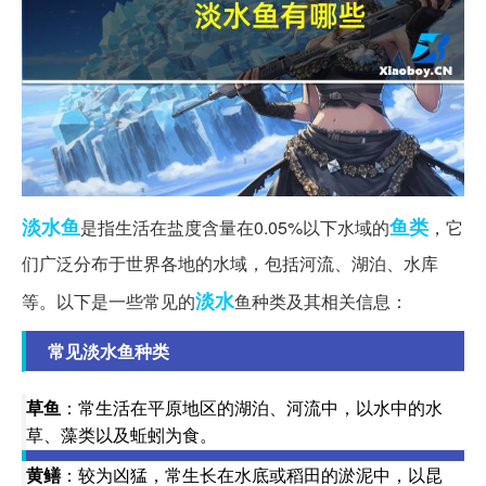
淡水鱼
鱼类
是指生活在盐度含量在0.05%以下水域的
，它
们广泛分布于世界各地的水域，包括河流、湖泊、水库
淡水
等。以下是一些常见的
鱼种类及其相关信息：
常见淡水鱼种类
草鱼
：常生活在平原地区的湖泊、河流中，以水中的水
草、藻类以及蚯蚓为食。
黄鳝
：较为凶猛，常生长在水底或稻田的淤泥中，以昆