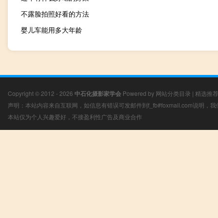
不露脸拍照好看的方法
婴儿车能用多大年龄
Copyright © 2012 - 2026
中石化摄影家学会
Powered by
网站分类目录
|
精选推
声明：本站内容来自互联网，如信息有错误可发邮件到f_fb#foxmail.com说明
本站仅为个人兴趣爱好，不接盈利性广告及商业合作