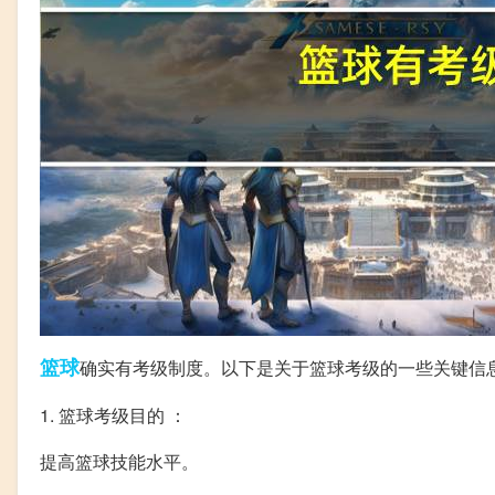
篮球
确实有考级制度。以下是关于篮球考级的一些关键信
1. 篮球考级目的 ：
提高篮球技能水平。