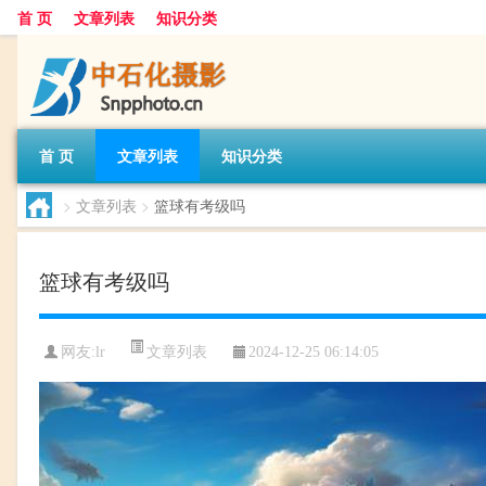
首 页
文章列表
知识分类
首 页
文章列表
知识分类
>
文章列表
>
篮球有考级吗
篮球有考级吗
文章列表
网友:
lr
2024-12-25 06:14:05