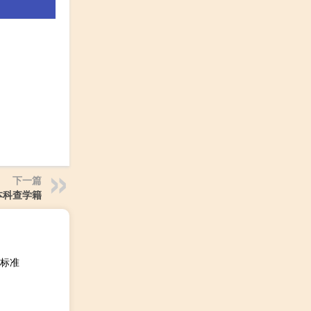
下一篇
本科查学籍
标准