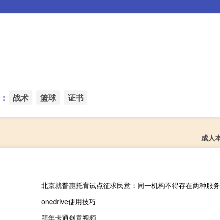
：
战术
篮球
证书
成人
北京就普惠托育试点征求民意：同一机构不得存在两种服务
onedrive使用技巧
拜年卡通创意视频