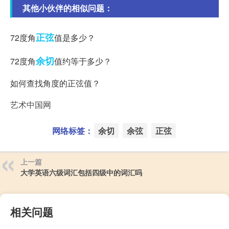
其他小伙伴的相似问题：
正弦
72度角
值是多少？
余切
72度角
值约等于多少？
如何查找角度的正弦值？
艺术中国网
网络标签：
余切
余弦
正弦
上一篇
大学英语六级词汇包括四级中的词汇吗
相关问题