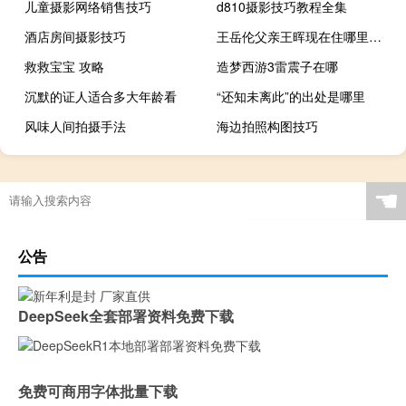
儿童摄影网络销售技巧
d810摄影技巧教程全集
酒店房间摄影技巧
王岳伦父亲王晖现在住哪里（王岳伦父亲）
救救宝宝 攻略
造梦西游3雷震子在哪
沉默的证人适合多大年龄看
“还知未离此”的出处是哪里
风味人间拍摄手法
海边拍照构图技巧
☚
公告
DeepSeek全套部署资料免费下载
免费可商用字体批量下载