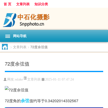
首 页
文章列表
知识分类
网站导航
>
文章列表
>
72度余弦值
72度余弦值
文章列表
网友:
sslake
2025-01-11 07:47:24
余弦
72度角的
值约等于0.34202014332567