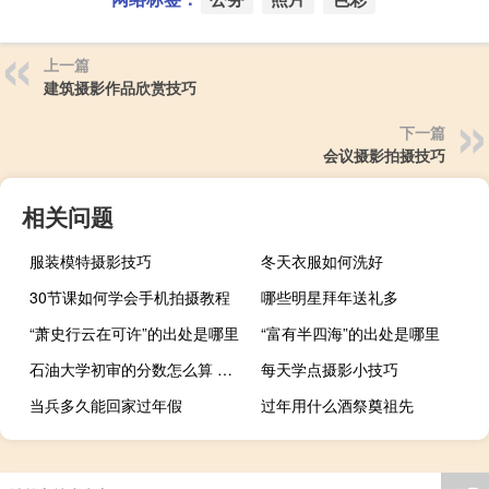
上一篇
建筑摄影作品欣赏技巧
下一篇
会议摄影拍摄技巧
相关问题
服装模特摄影技巧
冬天衣服如何洗好
30节课如何学会手机拍摄教程
哪些明星拜年送礼多
“萧史行云在可许”的出处是哪里
“富有半四海”的出处是哪里
石油大学初审的分数怎么算 山东石油大学分数线
每天学点摄影小技巧
当兵多久能回家过年假
过年用什么酒祭奠祖先