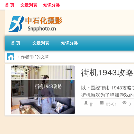
首 页
文章列表
知识分类
首 页
文章列表
知识分类
>
作者“jj1”的文章
街机1943攻略
以下围绕“街机1943攻
街机游戏为了增加游戏的节
jj1
05-01
0