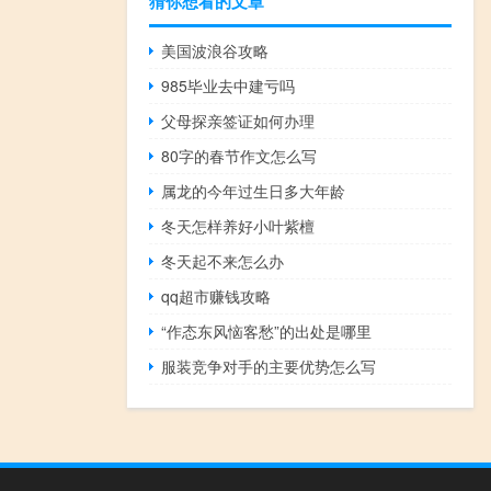
猜你想看的文章
美国波浪谷攻略
985毕业去中建亏吗
父母探亲签证如何办理
80字的春节作文怎么写
属龙的今年过生日多大年龄
冬天怎样养好小叶紫檀
冬天起不来怎么办
qq超市赚钱攻略
“作态东风恼客愁”的出处是哪里
服装竞争对手的主要优势怎么写