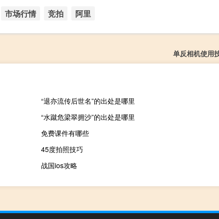
市场行情
竞拍
阿里
单反相机使用
“退亦流传后世名”的出处是哪里
“水蹴危梁翠拥沙”的出处是哪里
免费课件有哪些
45度拍照技巧
战国ios攻略