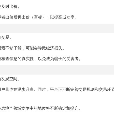
便及时出价。
竞标者出价后再出价（盲标），以提高成功率。
响交易。
等因素不够了解，可能会导致经济损失。
仔细核查信息的真实性，以免成为骗子的受害者。
的发展空间。
用户量也在逐步升高。同时，平台正不断完善交易规则和交易环
在房地产领域竞争中的地位将不断稳定和提升。