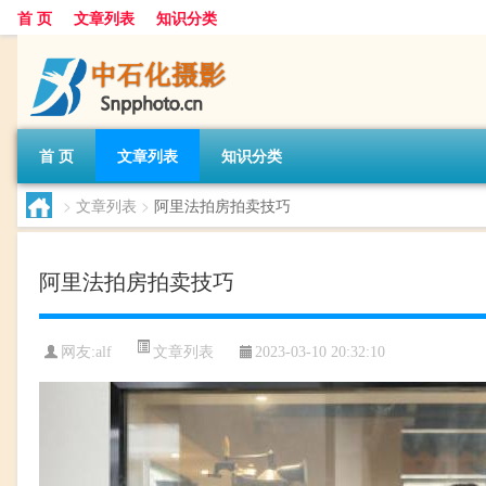
首 页
文章列表
知识分类
首 页
文章列表
知识分类
>
文章列表
>
阿里法拍房拍卖技巧
阿里法拍房拍卖技巧
文章列表
网友:
alf
2023-03-10 20:32:10